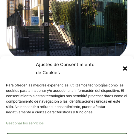
Ajustes de Consentimiento
CEIP CÉSAR AUGUSTO
de Cookies
Colonia
de
Para ofrecer las mejores experiencias, utilizamos tecnologías como las
Septiembre
cookies para almacenar y/o acceder a la información del dispositivo. El
consentimiento a estas tecnologías nos permitirá procesar datos como el
comportamiento de navegación o las identificaciones únicas en este
sitio. No consentir o retirar el consentimiento, puede afectar
negativamente a ciertas características y funciones.
Gestionar los servicios