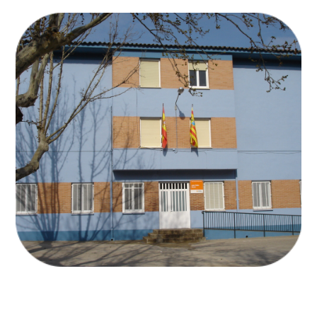
CEIP JUAN PABLO BONET