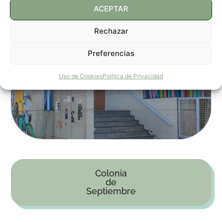
ACEPTAR
Rechazar
Preferencias
Uso de Cookies
Política de Privacidad
CPI EL ESPARTIDERO
Colonia
de
Septiembre