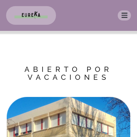
ABIERTO POR
VACACIONES